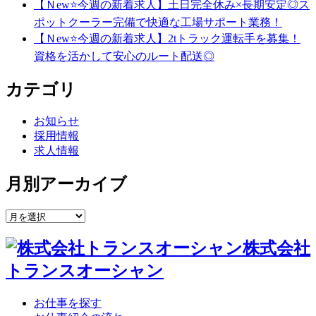
【Ｎew⭐今週の新着求人】土日完全休み×長期安定◎ス
ポットクーラー完備で快適な工場サポート業務！
【Ｎew⭐今週の新着求人】2tトラック運転手を募集！
資格を活かして安心のルート配送◎
カテゴリ
お知らせ
採用情報
求人情報
月別アーカイブ
株式会社
トランスオーシャン
お仕事を探す