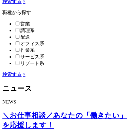
検索する
×
職種から探す
営業
調理系
配送
オフィス系
作業系
サービス系
リゾート系
検索する
×
ニュース
NEWS
＼お仕事相談／あなたの「働きたい」
を応援します！