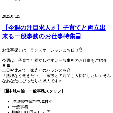
2025.07.25
【今週の注目求人♬】子育てと両立出
来る一般事務のお仕事特集💻
お仕事探しはトランスオーシャンにお任せ👌
今週は、子育てと両立しやすい一般事務のお仕事をご紹介！
👩‍💻
土日祝休みで、家庭とのバランスも◎
「無理なく働きたい」「家族との時間も大切にしたい」そん
なあなたにぴったりの求人です♬
【🖥️中城村泊・一般事務スタッフ】
沖縄県中頭郡中城村泊
一般事務
時給1,100円～1,375円