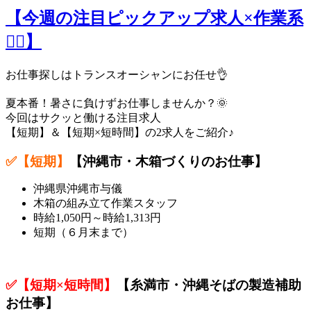
【今週の注目ピックアップ求人×作業系
🙋‍♀️】
お仕事探しはトランスオーシャンにお任せ👌
夏本番！暑さに負けずお仕事しませんか？🌞
今回はサクッと働ける注目求人
【短期】＆【短期×短時間】の2求人をご紹介♪
✅【短期】
【沖縄市・木箱づくりのお仕事
】
沖縄県沖縄市与儀
木箱の組み立て作業スタッフ
時給1,050円
～時給1,313円
短期（６月末まで）
✅【短期×短時間】
【糸満市・沖縄そばの製造補助
お仕事
】