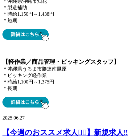
＊沖縄県沖縄市知花
＊製造補助
＊時給1,150円～1,438円
＊短期
【軽作業／商品管理・ピッキングスタッフ】
＊沖縄県うるま市勝連南風原
＊ピッキング軽作業
＊時給1,100円～1,375円
＊長期
2025.06.27
【今週のおススメ求人🙋‍♀️】新規求人‼