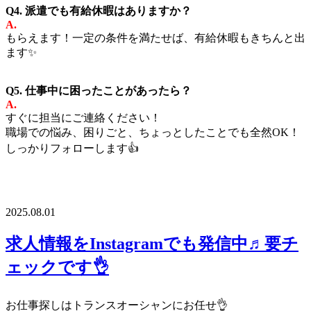
Q4. 派遣でも有給休暇はありますか？
A.
もらえます！一定の条件を満たせば、有給休暇もきちんと出
ます✨
Q5. 仕事中に困ったことがあったら？
A.
すぐに担当にご連絡ください！
職場での悩み、困りごと、ちょっとしたことでも全然OK！
しっかりフォローします👍
2025.08.01
求人情報をInstagramでも発信中♬要チ
ェックです👌
お仕事探しはトランスオーシャンにお任せ👌