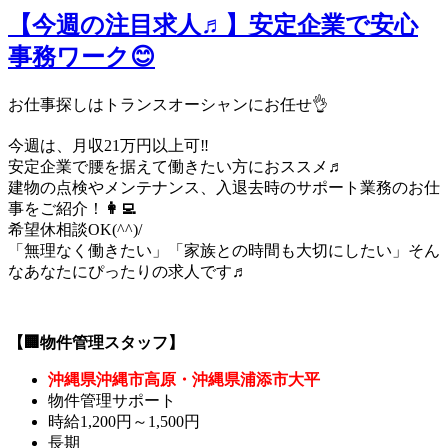
【今週の注目求人♬】安定企業で安心
事務ワーク😊
お仕事探しはトランスオーシャンにお任せ👌
今週は、月収21万円以上可‼
安定企業で腰を据えて働きたい方におススメ♬
建物の点検やメンテナンス、入退去時のサポート業務のお仕
事をご紹介！
👩‍💻
希望休相談OK(^^)/
「無理なく働きたい」「家族との時間も大切にしたい」そん
なあなたにぴったりの求人です♬
【🏢物件管理スタッフ】
沖縄県沖縄市高原・沖縄県浦添市大平
物件管理サポート
時給1,200円～1,500円
長期