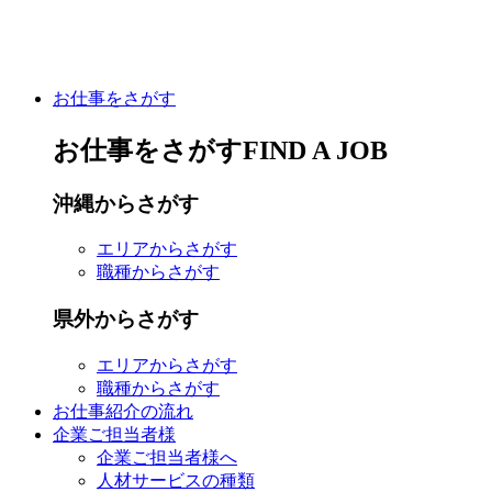
お仕事をさがす
お仕事をさがす
FIND A JOB
沖縄
からさがす
エリア
からさがす
職種
からさがす
県外
からさがす
エリア
からさがす
職種
からさがす
お仕事紹介の流れ
企業ご担当者様
企業ご担当者様へ
人材サービスの種類