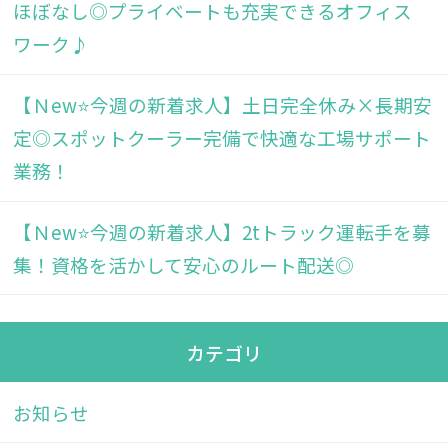
ほぼなし◎プライベートも充実できるオフィス
ワーク♪
【Ｎew⭐今週の新着求人】土日完全休み×長期安
定◎スポットクーラー完備で快適な工場サポート
業務！
【Ｎew⭐今週の新着求人】2tトラック運転手を募
集！資格を活かして安心のルート配送◎
カテゴリ
お知らせ