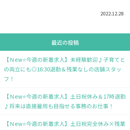
2022.12.28
最近の投稿
【Ｎew⭐今週の新着求人】未経験歓迎♪子育てと
の両立にも◎16:30退勤＆残業なしの店舗スタッ
フ！
【Ｎew⭐今週の新着求人】土日祝休み＆17時退勤
♪将来は直接雇用も目指せる事務のお仕事！
【Ｎew⭐今週の新着求人】土日祝完全休み×残業