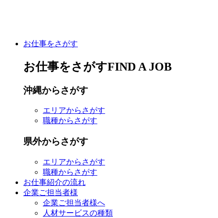
お仕事をさがす
お仕事をさがす
FIND A JOB
沖縄
からさがす
エリア
からさがす
職種
からさがす
県外
からさがす
エリア
からさがす
職種
からさがす
お仕事紹介の流れ
企業ご担当者様
企業ご担当者様へ
人材サービスの種類