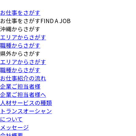
お仕事をさがす
お仕事をさがす
FIND A JOB
沖縄
からさがす
エリア
からさがす
職種
からさがす
県外
からさがす
エリア
からさがす
職種
からさがす
お仕事紹介の流れ
企業ご担当者様
企業ご担当者様へ
人材サービスの種類
トランスオーシャン
について
メッセージ
会社概要