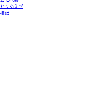
とりあえず
相談