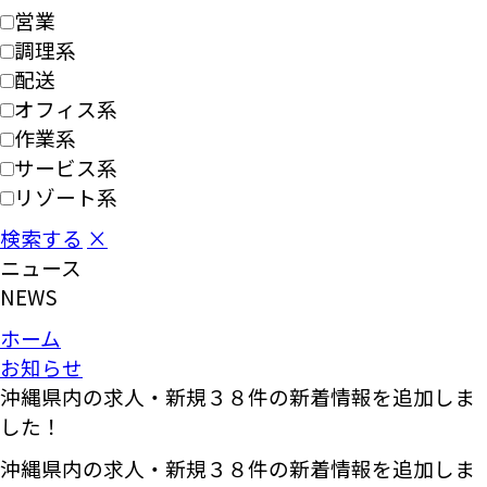
営業
調理系
配送
オフィス系
作業系
サービス系
リゾート系
検索する
×
ニュース
NEWS
ホーム
お知らせ
沖縄県内の求人・新規３８件の新着情報を追加しま
した！
沖縄県内の求人・新規３８件の新着情報を追加しま