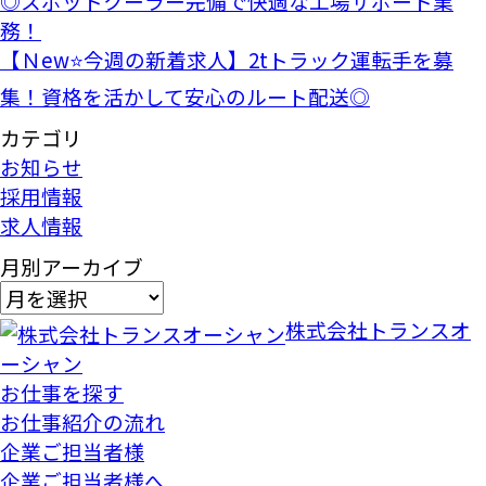
◎スポットクーラー完備で快適な工場サポート業
務！
【Ｎew⭐今週の新着求人】2tトラック運転手を募
集！資格を活かして安心のルート配送◎
カテゴリ
お知らせ
採用情報
求人情報
月別アーカイブ
株式会社トランスオ
ーシャン
お仕事を探す
お仕事紹介の流れ
企業ご担当者様
企業ご担当者様へ