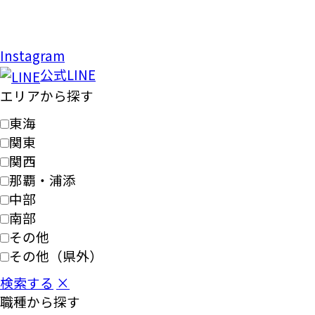
Instagram
公式LINE
エリアから探す
東海
関東
関西
那覇・浦添
中部
南部
その他
その他（県外）
検索する
×
職種から探す