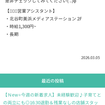
是非チェックしてみてください( ..)φ
【🙋🏻‍♀️営業アシスタント】
・北谷町美浜メディアステーション 2F
・時給1,300円~
・長期
2026.03.05
最近の投稿
【Ｎew⭐今週の新着求人】未経験歓迎♪子育てと
の両立にも◎16:30退勤＆残業なしの店舗スタッ