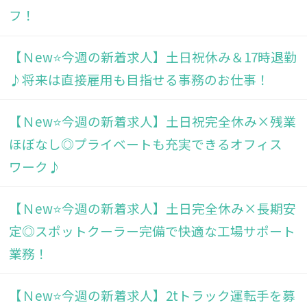
フ！
【Ｎew⭐今週の新着求人】土日祝休み＆17時退勤
♪将来は直接雇用も目指せる事務のお仕事！
【Ｎew⭐今週の新着求人】土日祝完全休み×残業
ほぼなし◎プライベートも充実できるオフィス
ワーク♪
【Ｎew⭐今週の新着求人】土日完全休み×長期安
定◎スポットクーラー完備で快適な工場サポート
業務！
【Ｎew⭐今週の新着求人】2tトラック運転手を募