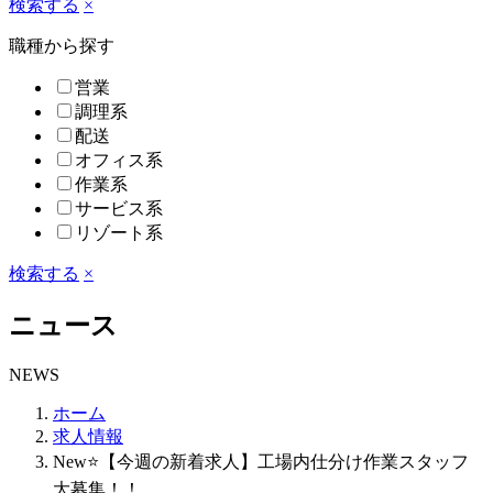
検索する
×
職種から探す
営業
調理系
配送
オフィス系
作業系
サービス系
リゾート系
検索する
×
ニュース
NEWS
ホーム
求人情報
New⭐【今週の新着求人】工場内仕分け作業スタッフ
大募集！！