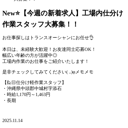
New⭐【今週の新着求人】工場内仕分け
作業スタッフ大募集！！
お仕事探しはトランスオーシャンにお任せ👌
本日は、未経験大歓迎！お友達同士応募OK！
幅広い年齢の方が活躍中◎
工場内作業のお仕事をご紹介いたします！
是非チェックしてみてください( ..)φメモメモ
【🙋🏻仕分け軽作業スタッフ】
・沖縄県中頭郡中城村字添石
・時給1,170円～1,463円
・長期
2025.11.14