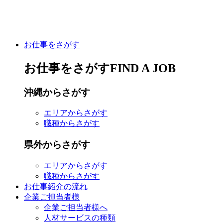
お仕事をさがす
お仕事をさがす
FIND A JOB
沖縄
からさがす
エリア
からさがす
職種
からさがす
県外
からさがす
エリア
からさがす
職種
からさがす
お仕事紹介の流れ
企業ご担当者様
企業ご担当者様へ
人材サービスの種類