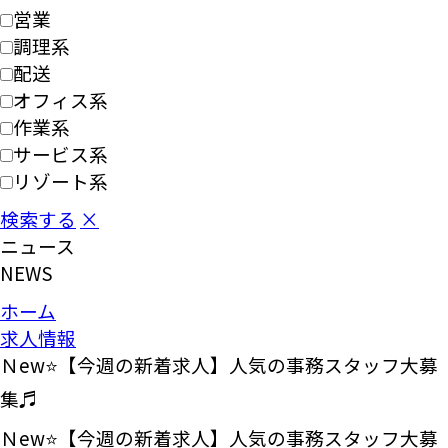
営業
調理系
配送
オフィス系
作業系
サービス系
リゾート系
検索する
×
ニュース
NEWS
ホーム
求人情報
Ｎew⭐【今週の新着求人】人気の事務スタッフ大募
集♬
Ｎew⭐【今週の新着求人】人気の事務スタッフ大募