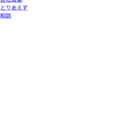
とりあえず
相談