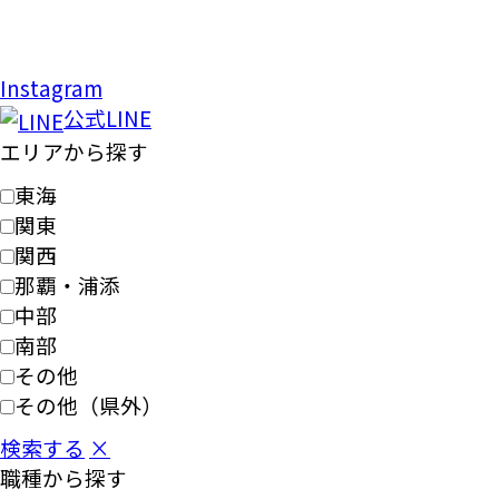
Instagram
公式LINE
エリアから探す
東海
関東
関西
那覇・浦添
中部
南部
その他
その他（県外）
検索する
×
職種から探す