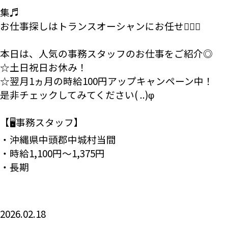
集♬
お仕事探しはトランスオーシャンにお任せ💁🏻‍♀️
本日は、人気の事務スタッフのお仕事をご紹介◎
☆土日祝日お休み！
☆翌月1ヵ月の時給100円アップキャンペーン中！
是非チェックしてみてください( ..)φ
【🖥️事務スタッフ】
・沖縄県中頭郡中城村当間
・時給1,100円～1,375円
・長期
2026.02.18