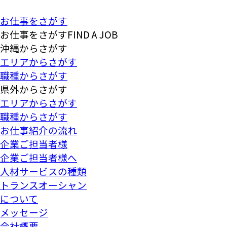
お仕事をさがす
お仕事をさがす
FIND A JOB
沖縄
からさがす
エリア
からさがす
職種
からさがす
県外
からさがす
エリア
からさがす
職種
からさがす
お仕事紹介の流れ
企業ご担当者様
企業ご担当者様へ
人材サービスの種類
トランスオーシャン
について
メッセージ
会社概要