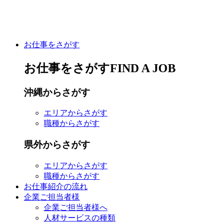
お仕事をさがす
お仕事をさがす
FIND A JOB
沖縄
からさがす
エリア
からさがす
職種
からさがす
県外
からさがす
エリア
からさがす
職種
からさがす
お仕事紹介の流れ
企業ご担当者様
企業ご担当者様へ
人材サービスの種類