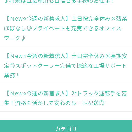
♪将来は直接雇用も目指せる事務のお仕事！
【Ｎew⭐今週の新着求人】土日祝完全休み×残業
ほぼなし◎プライベートも充実できるオフィス
ワーク♪
【Ｎew⭐今週の新着求人】土日完全休み×長期安
定◎スポットクーラー完備で快適な工場サポート
業務！
【Ｎew⭐今週の新着求人】2tトラック運転手を募
集！資格を活かして安心のルート配送◎
カテゴリ