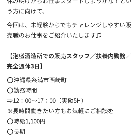
休み明けからお仕事スタートしようかな！とい
う方に向けて、
今回は、未経験からでもチャレンジしやすい販
売職のお仕事をご紹介いたします♫
【泡盛酒造所での販売スタッフ／扶養内勤務／
完全週休3日】
⭕
沖縄県
糸満市西崎町
⭕勤務時間
⇒
12：00～17：00
（実働5H）
※
長時間働きたい方もお気軽にご相談を
⭕時給
1,100円
⭕
長期